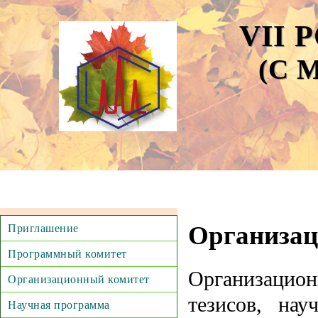
VII
(С
Организац
Приглашение
Программный комитет
Организацион
Организационный комитет
тезисов, на
Научная программа