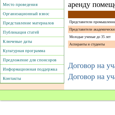
аренду помеще
Место проведения
Организационный взнос
Представители промышленн
Представление материалов
Представители академически
Публикация статей
Молодые ученые до 35 лет
Ключевые даты
Аспиранты и студенты
Культурная программа
Предложение для спонсоров
Договор на уч
Информационная поддержка
Договор на уч
Контакты